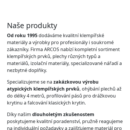
Naše produkty
Od roku 1995
dodáváme kvalitní klempířské
materiály a výrobky pro profesionály i soukromé
zákazníky. Firma ARCOS nabízí kompletní sortiment
klempířských prvků, plechy různých typů a
materiálů, izolační materiály, specializované nářadí a
nezbytné doplňky.
Specializujeme se na
zakázkovou výrobu
atypických klempířských prvků
, ohýbání plechů až
do délky 4 metrů, profilování pásů pro drážkovou
krytinu a falcování klasických krytin.
Díky našim
dlouholetým zkušenostem
poskytujeme kvalitní poradenství, pružně reagujeme
na individuální požadavky a zajišťujeme materiál pro