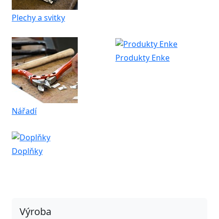
Plechy a svitky
Produkty Enke
Nářadí
Doplňky
Výroba